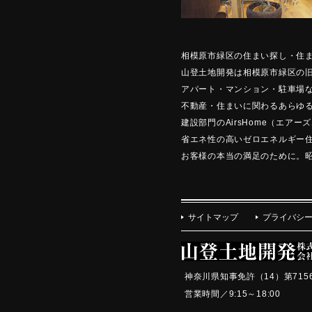
相模原市緑区の住まい探し・住
山登土地開発は相模原市緑区の
アパート・マンション・駐車場
不動産・住まいに関わるあらゆ
建設部門のAirsHome（エア
省エネ性の高いゼロエネルギー住
お客様の本当の満足のために。昭
サイトマップ
プライバシ
神奈川県知事免許（14）第715
営業時間／9:15～18:0