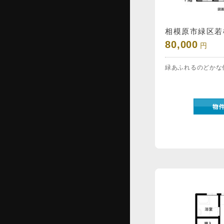
相模原市緑区若柳
80,000
円
緑あふれるのどかな