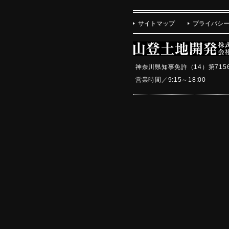
サイトマップ
プライバシ
神奈川県知事免許（14）第715
営業時間／9:15～18:0