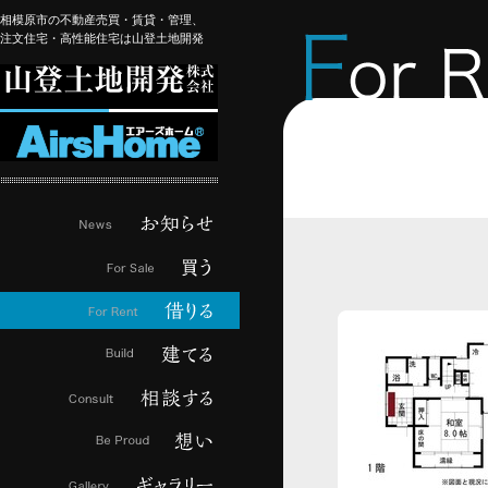
相模原市の不動産売買・賃貸・管理、
注文住宅・高性能住宅は山登土地開発