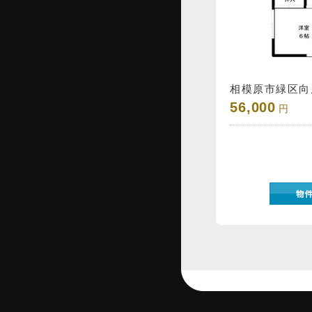
相模原市緑区向原1
56,000
円