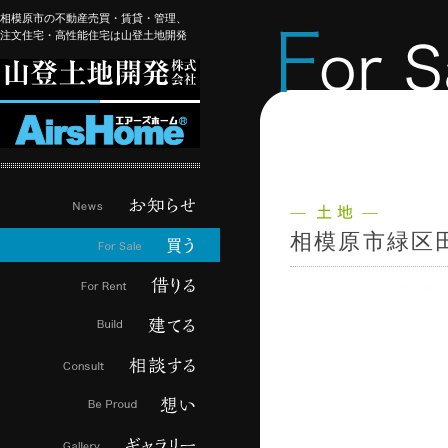
相模原市の不動産売買・賃貸・管理、
注文住宅・高性能住宅は山登土地開発
相模原市緑区田