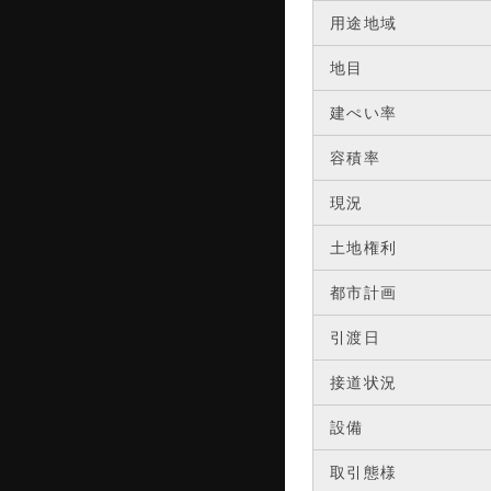
用途地域
地目
建ぺい率
容積率
現況
土地権利
都市計画
引渡日
接道状況
設備
取引態様