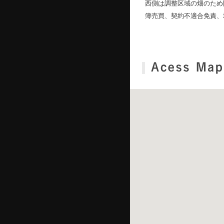
西側は調整区域の畑のため
簿売買、契約不適合免責、