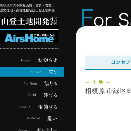
相模原市の不動産売買・賃貸・管理、
注文住宅・高性能住宅は山登土地開発
相模原市緑区町屋