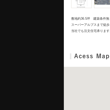
敷地約36.5坪 建築条
スーパーアルプスまで徒歩
当社でも注文住宅承ります