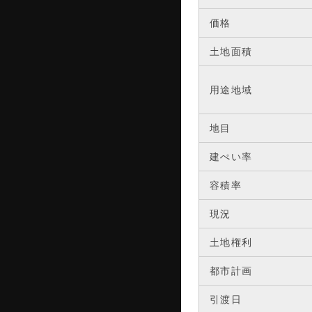
価格
土地面積
用途地域
地目
建ぺい率
容積率
現況
土地権利
都市計画
引渡日