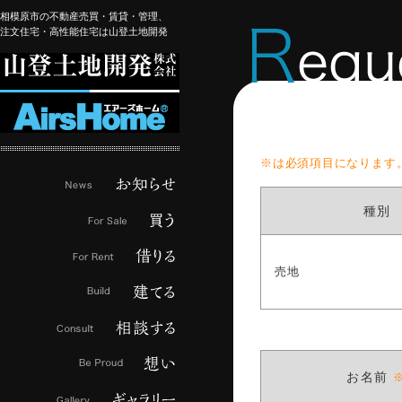
相模原市の不動産売買・賃貸・管理、
注文住宅・高性能住宅は山登土地開発
※は必須項目になります
種別
売地
お名前