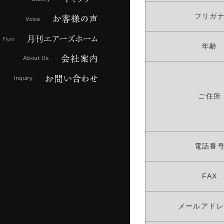
フリガ
年齢
ご住所
電話番
FAX
メールアド