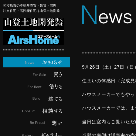
相模原市の不動産売買・賃貸・管理、
注文住宅・高性能住宅は山登土地開発
9月26日（土）27日（日）
住まいの体感日（完成見
ハウスメーカーでもやっ
ハウスメーカーでは、ま
当日は室内もご覧いただ
当邸の南側は販売中の売