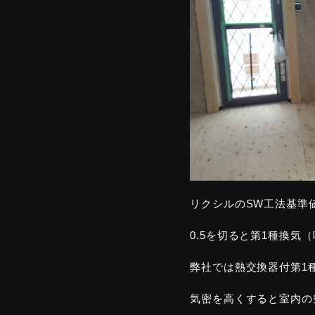
リクシルのSW工法基準値
0.5を切ると第1種換
弊社では熱交換器付第1
気密を高くすると室内の