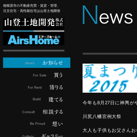
相模原市の不動産売買・賃貸・管理、
注文住宅・高性能住宅は山登土地開発
今年も8月27日に神輿
川尻八幡宮例大祭
大人も子供もお父さんお