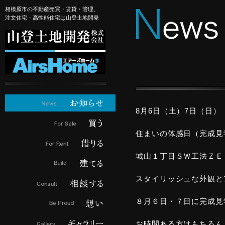
相模原市の不動産売買・賃貸・管理、
注文住宅・高性能住宅は山登土地開発
8月6日（土）7日（日） 1
住まいの体感日（完成見
城山１丁目ＳＷ工法ＺＥ
スタイリッシュな外観と
８月６日・７日に完成見
お時間ある方はもちろん