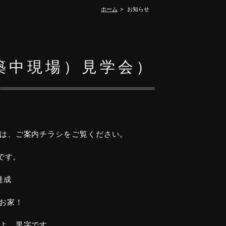
ホーム
お知らせ
築中現場）見学会）
は、ご案内チラシをご覧ください。
です。
達成
るお家！
よ。黒字です。