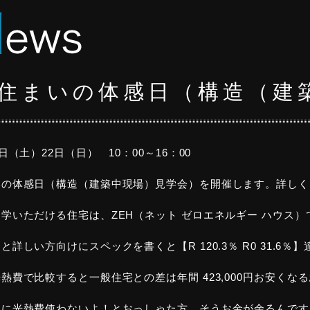
住まいの体感日（構造（建
1日（土）22日（日） 10：00～16：00
いの体感日（構造（建築中現場）見学会）を開催します。詳しく
学いただける住宅は、ZEH（ネット ゼロエネルギー ハウス）
と詳しい方向けにスペックを書くと【R 120.3％ R0 31.6％】
熱費で比較すると一般住宅との差は年間 423,000円お安くな
なに光熱費使わないよ！とおっしゃた方、そうお金が余るんです