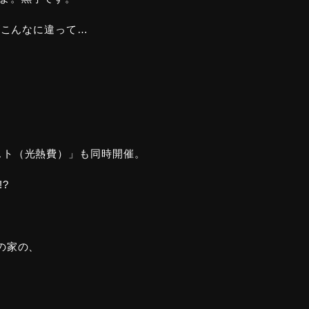
がこんなに違って…
スト（光熱費）」も同時開催。
?
の家の、