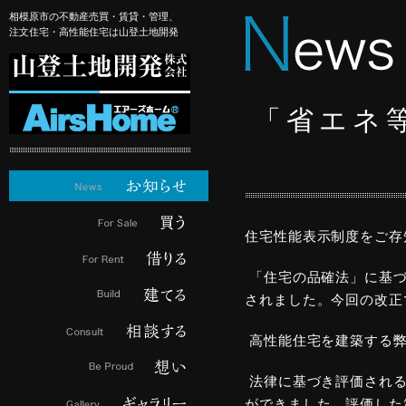
相模原市の不動産売買・賃貸・管理、
注文住宅・高性能住宅は山登土地開発
「省エネ等
住宅性能表示制度をご存
「住宅の品確法」に基づ
されました。今回の改正
高性能住宅を建築する弊
法律に基づき評価される
ができました。評価した