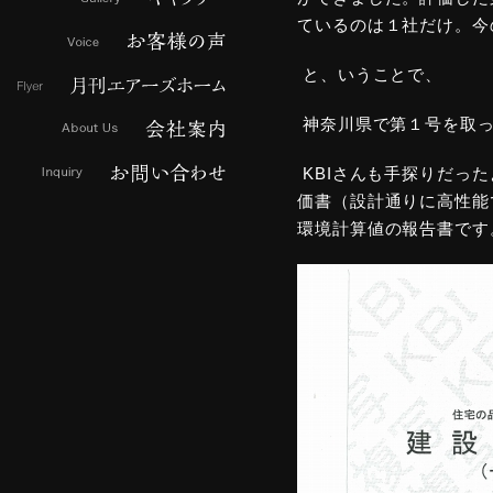
ているのは１社だけ。今
と、いうことで、
神奈川県で第１号を取った
KBIさんも手探りだっ
価書（設計通りに高性能
環境計算値の報告書です