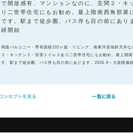
で開放感有、マンションなのに、玄関２・キ
り二世帯住宅にもお勧め。最上階南西角部屋
です。駅まで徒歩圏、バス停も目の前にあります
繕開始
両面バルコニー・専有面積102㎡超・リビング、南東洋室傾斜天井
２・キッチン２・浴室トイレ２あり二世帯住宅にもお勧め。最上階南
す。駅まで徒歩圏、バス停も目の前にあります。2026.9～大規模修