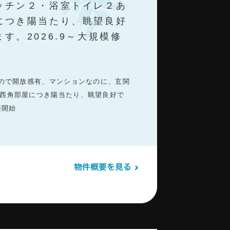
ッチン２・浴室トイレ２あ
につき陽当たり、眺望良好
。2026.9～大規模修
なので開放感有、マンションなのに、玄関
西角部屋につき陽当たり、眺望良好で
繕開始