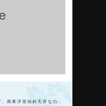
グ、南東洋室傾斜天井なの