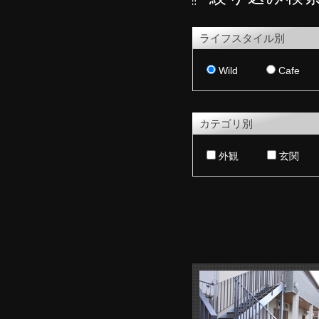
ライフスタイル別
Wild
Cafe
カテゴリ別
外観
玄関