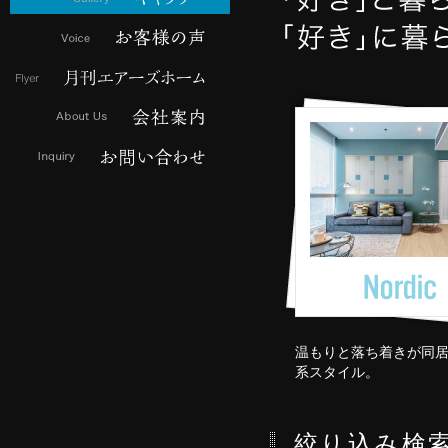
温もりと落ち着きが同
系スタイル。
絞り込み検