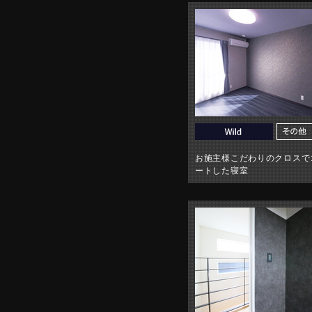
お施主様こだわりのクロスで
ートした寝室