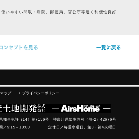
使いやすい間取・病院、郵便局、官公庁等近く利便性良好
マップ
プライバシーポリシー
県知事免許（14）第7156号 神奈川県知事許可（般-2）42676号
間／9:15～18:00 定休日／毎週水曜日、第3・第4火曜日