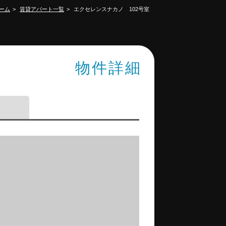
ーム
賃貸アパート一覧
エクセレンスナカノ 102号室
物件詳細